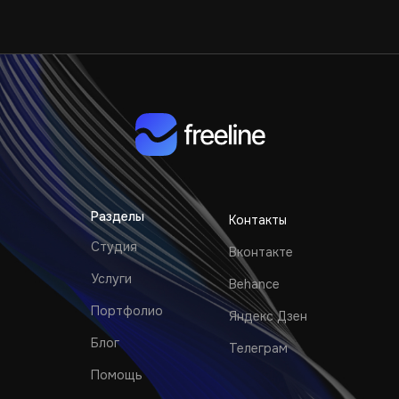
Разделы
Контакты
Студия
Вконтакте
Услуги
Behance
Портфолио
Яндекс Дзен
Блог
Телеграм
Помощь