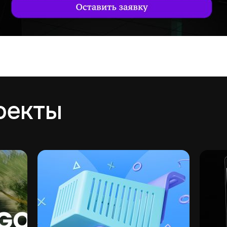
оекты