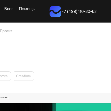
Блог
Помощь
+7 (499) 110-30-63
Проект
отка
Creatium