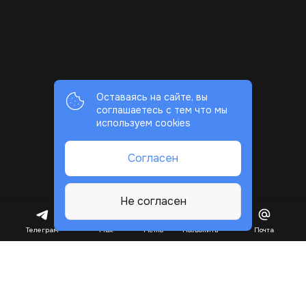
Оставаясь на сайте, вы
соглашаетесь с тем что мы
используем cookies
Согласен
Не согласен
Телеграм
Max
Меню
Позвонить
Почта
Мы - это freeline studio