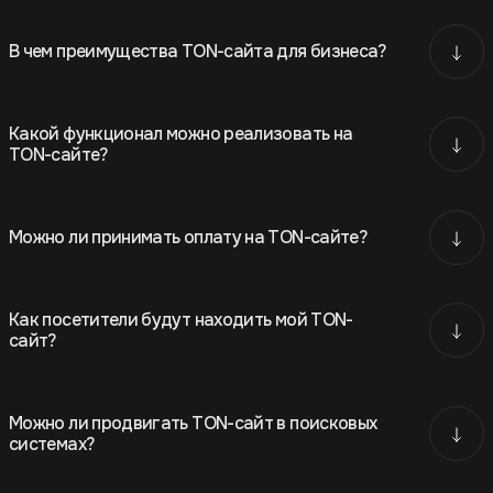
В чем преимущества TON-сайта для бизнеса?
Какой функционал можно реализовать на
TON-сайте?
Можно ли принимать оплату на TON-сайте?
Как посетители будут находить мой TON-
сайт?
Можно ли продвигать TON-сайт в поисковых
системах?