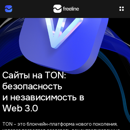
Сайты на TON:
безопасность
и независимость в
Web 3.0
TON – это блокчейн-платформа нового поколения,