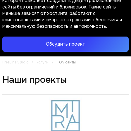
которая позволяет создавать децентрализованные
сайты без ограничений и блокировок. Такие сайты
меньше зависят от хостинга, работают с
криптовалютами и смарт-контрактами, обеспечивая
максимальную безопасность и автономность.
Обсудить проект
FreeLine Studio
/
Услуги
/
TON сайты
Наши проекты