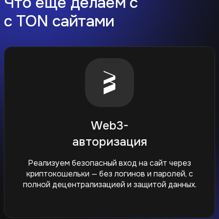
Что еще делаем с
с TON сайтами
Web3-
авторизация
Реализуем безопасный вход на сайт через
криптокошельки — без логинов и паролей, с
полной децентрализацией и защитой данных.