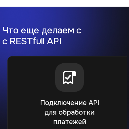
Что еще делаем с
с RESTfull API
Подключение API
для обработки
платежей