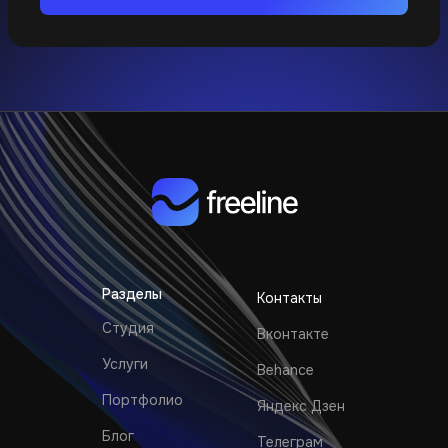
Разделы
Контакты
Студия
Вконтакте
Услуги
Behance
Портфолио
Яндекс Дзен
Блог
Телеграм