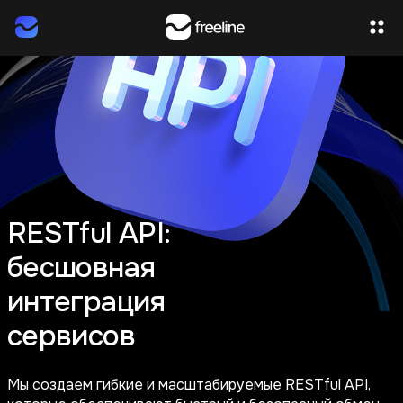
RESTful API:
бесшовная
интеграция
сервисов
Мы создаем гибкие и масштабируемые RESTful API,