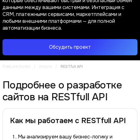
которые обеспечивают быстрый и безопасный обмен
данными между вашими системами. Интеграция с
CRM, платежными сервисами, маркетплейсами и
любыми внешними платформами — для полной
автоматизации бизнеса.
Обсудить проект
FreeLine Studio
/
Услуги
/
RESTfull API
Подробнее о разработке
сайтов на RESTfull API
Как мы работаем с RESTfull API
Мы анализируем вашу бизнес-логику и