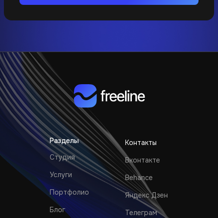
Разделы
Контакты
Студия
Вконтакте
Услуги
Behance
Портфолио
Яндекс Дзен
Блог
Телеграм