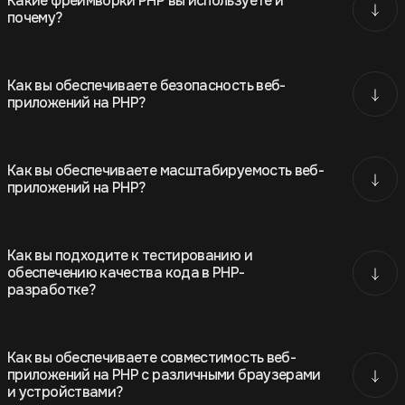
Какие фреймворки PHP вы используете и
почему?
Как вы обеспечиваете безопасность веб-
приложений на PHP?
Как вы обеспечиваете масштабируемость веб-
приложений на PHP?
Как вы подходите к тестированию и
обеспечению качества кода в PHP-
разработке?
Как вы обеспечиваете совместимость веб-
приложений на PHP с различными браузерами
и устройствами?