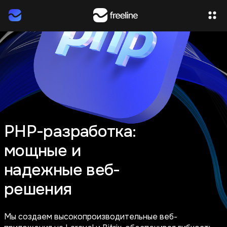
PHP-разработка:
мощные и
надежные веб-
решения
Мы создаем высокопроизводительные веб-