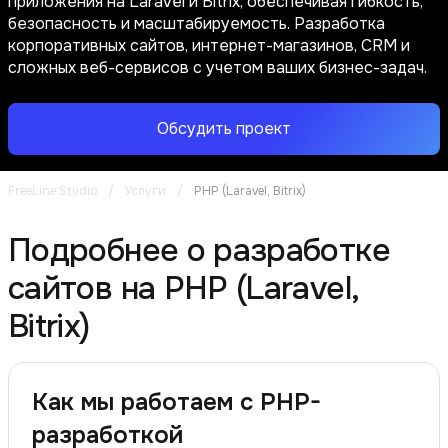
приложения на Laravel и Bitrix, обеспечивая гибкость,
безопасность и масштабируемость. Разработка
корпоративных сайтов, интернет-магазинов, CRM и
сложных веб-сервисов с учетом ваших бизнес-задач.
Обсудить проект
FreeLine Studio
/
Услуги
/
PHP (Laravel, Bitrix)
Подробнее о разработке
сайтов на PHP (Laravel,
Bitrix)
Как мы работаем с PHP-
разработкой