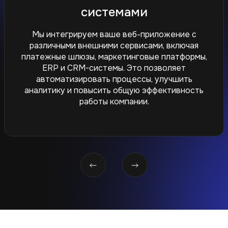
приложений
Мы обеспечиваем защиту данных, оптимизацию
производительности и проводим регулярные
аудиты безопасности ваших сайтов и
приложений. Благодаря нашему подходу ваш
сайт будет не только быстрым, но и надежным,
защищенным от угроз.