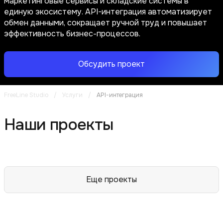
маркетинговые сервисы и складские системы в
единую экосистему. API-интеграция автоматизирует
обмен данными, сокращает ручной труд и повышает
эффективность бизнес-процессов.
Обсудить проект
FreeLine Studio
/
Услуги
/
API-интеграция
Наши проекты
Еще проекты