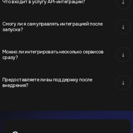
Что входит в услугу API-интеграции?
Смогу ли я сам управлять интеграцией после
запуска?
Можно ли интегрировать несколько сервисов
сразу?
Предоставляете ли вы поддержку после
внедрения?