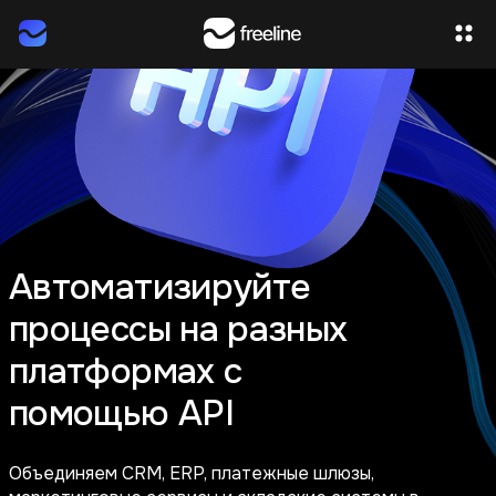
Автоматизируйте
процессы на разных
платформах с
помощью API
Объединяем CRM, ERP, платежные шлюзы,