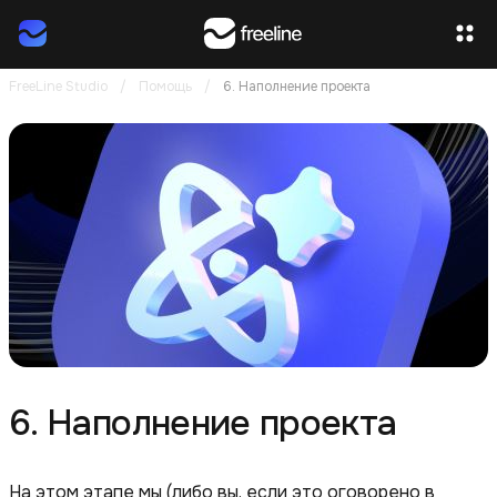
FreeLine Studio
/
Помощь
/
6. Наполнение проекта
6. Наполнение проекта
На этом этапе мы (либо вы, если это оговорено в